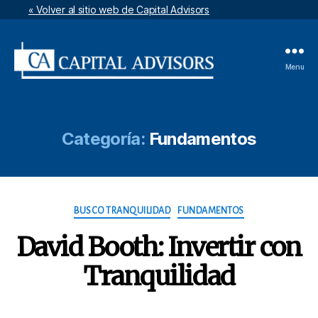
« Volver al sitio web de Capital Advisors
Menu
Artículos
por
Capital
Advisors
Categoría:
Fundamentos
Categories
BUSCO TRANQUILIDAD
FUNDAMENTOS
David Booth: Invertir con
Tranquilidad