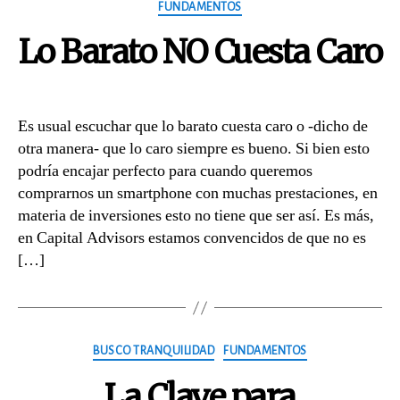
Categories
FUNDAMENTOS
Lo Barato NO Cuesta Caro
Es usual escuchar que lo barato cuesta caro o -dicho de
otra manera- que lo caro siempre es bueno. Si bien esto
podría encajar perfecto para cuando queremos
comprarnos un smartphone con muchas prestaciones, en
materia de inversiones esto no tiene que ser así. Es más,
en Capital Advisors estamos convencidos de que no es
[…]
Categories
BUSCO TRANQUILIDAD
FUNDAMENTOS
La Clave para