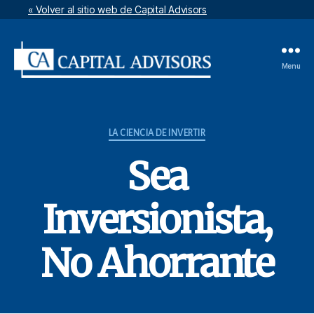
« Volver al sitio web de Capital Advisors
Menu
Artículos
por
Capital
Advisors
Categories
LA CIENCIA DE INVERTIR
Sea
Inversionista,
No Ahorrante